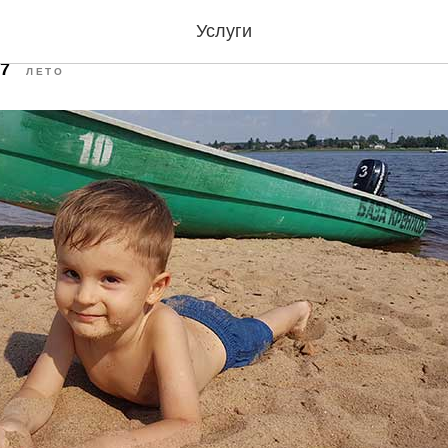
 и купаться
Услуги
37
ЛЕТО