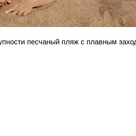
упности песчаный пляж с плавным захо