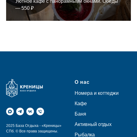
Уютное кафе с панорамными окнами. Обеды
— 550 ₽
О нас
Номера и коттеджи
Кафе
Баня
Активный отдых
2025 База Отдыха - «Креницы»
СПб. © Все права защищены.
Рыбалка